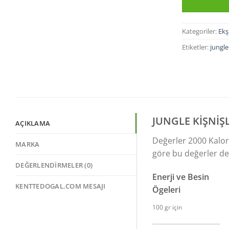
Kategoriler:
Ekş
Etiketler:
jungle
JUNGLE KİŞNİŞ
AÇIKLAMA
Değerler 2000 Kalori
MARKA
göre bu değerler değ
DEĞERLENDIRMELER (0)
Enerji ve Besin
KENTTEDOGAL.COM MESAJI
Ögeleri
100 gr için