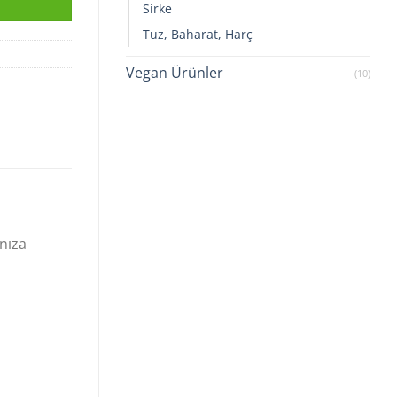
Sirke
Tuz, Baharat, Harç
Vegan Ürünler
(10)
ınıza