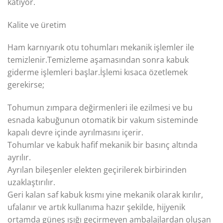
katıyor.
Kalite ve üretim
Ham karnıyarık otu tohumları mekanik işlemler ile
temizlenir.Temizleme aşamasından sonra kabuk
giderme işlemleri başlar.İşlemi kısaca özetlemek
gerekirse;
Tohumun zımpara değirmenleri ile ezilmesi ve bu
esnada kabuğunun otomatik bir vakum sisteminde
kapalı devre içinde ayrılmasını içerir.
Tohumlar ve kabuk hafif mekanik bir basınç altında
ayrılır.
Ayrılan bileşenler elekten geçirilerek birbirinden
uzaklaştırılır.
Geri kalan saf kabuk kısmı yine mekanik olarak kırılır,
ufalanır ve artık kullanıma hazır şekilde, hijyenik
ortamda güneş ışığı geçirmeyen ambalajlardan oluşan