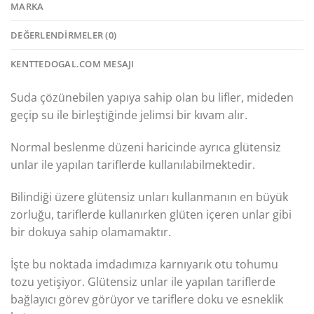
MARKA
DEĞERLENDIRMELER (0)
KENTTEDOGAL.COM MESAJI
Suda çözünebilen yapıya sahip olan bu lifler, mideden
geçip su ile birleştiğinde jelimsi bir kıvam alır.
Normal beslenme düzeni haricinde ayrıca glütensiz
unlar ile yapılan tariflerde kullanılabilmektedir.
Bilindiği üzere glütensiz unları kullanmanın en büyük
zorluğu, tariflerde kullanırken glüten içeren unlar gibi
bir dokuya sahip olamamaktır.
İşte bu noktada imdadımıza karnıyarık otu tohumu
tozu yetişiyor. Glütensiz unlar ile yapılan tariflerde
bağlayıcı görev görüyor ve tariflere doku ve esneklik