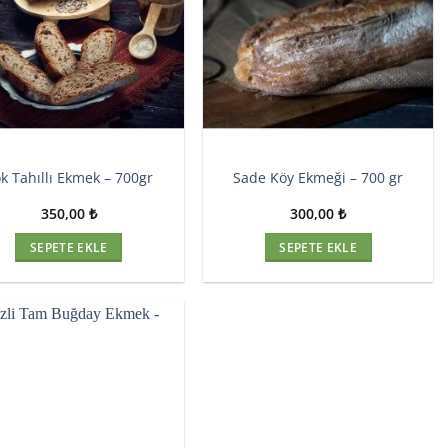
k Tahıllı Ekmek – 700gr
Sade Köy Ekmeği – 700 gr
350,00
₺
300,00
₺
SEPETE EKLE
SEPETE EKLE